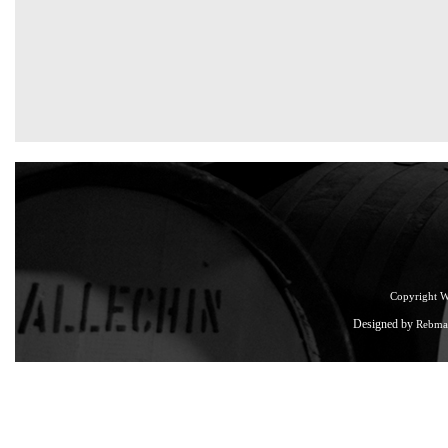
Copyright 
Designed by
Rebma