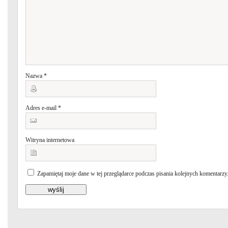
Nazwa
*
Adres e-mail
*
Witryna internetowa
Zapamiętaj moje dane w tej przeglądarce podczas pisania kolejnych komentarzy