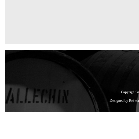
Copyright 
Designed by
Rebma