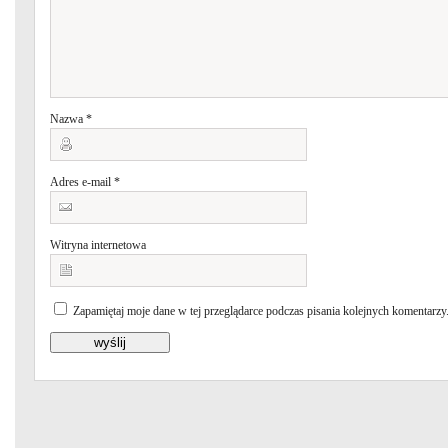
Nazwa
*
Adres e-mail
*
Witryna internetowa
Zapamiętaj moje dane w tej przeglądarce podczas pisania kolejnych komentarzy