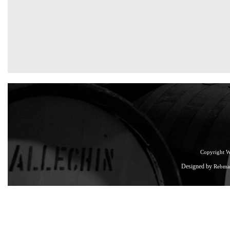
Copyright 
Designed by
Rebma