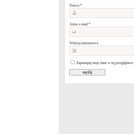
Nazwa
*
Adres e-mail
*
Witryna internetowa
Zapamiętaj moje dane w tej przeglądarce