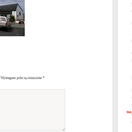
Wymagane pola są oznaczone
*
na