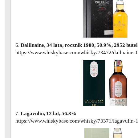
6.
Daliluaine, 34 lata, rocznik 1980, 50.9%, 2952 butel
https://www.whiskybase.com/whisky/73472/dailuaine-
7.
Lagavulin, 12 lat, 56.8%
https://www.whiskybase.com/whisky/73371/lagavulin-1