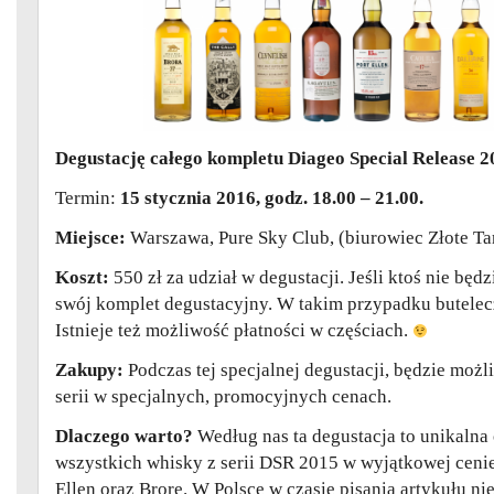
Degustację całego kompletu Diageo Special Release 2
Termin:
15 stycznia 2016, godz. 18.00 – 21.00.
Miejsce:
Warszawa, Pure Sky Club, (biurowiec Złote Ta
Koszt:
550 zł za udział w degustacji. Jeśli ktoś nie bę
swój komplet degustacyjny. W takim przypadku butelecz
Istnieje też możliwość płatności w częściach.
Zakupy:
Podczas tej specjalnej degustacji, będzie możl
serii w specjalnych, promocyjnych cenach.
Dlaczego warto?
Według nas ta degustacja to unikalna
wszystkich whisky z serii DSR 2015 w wyjątkowej cenie
Ellen oraz Brorę. W Polsce w czasie pisania artykułu nie