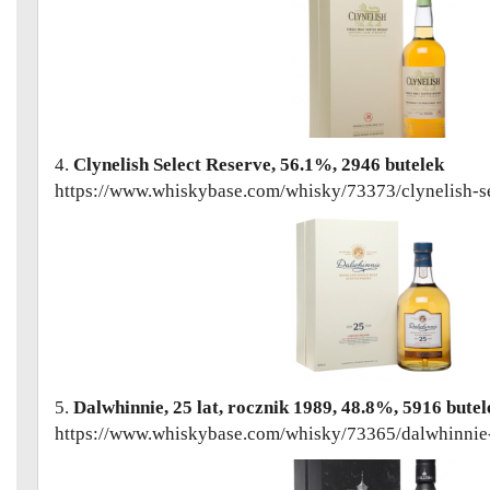
4.
Clynelish Select Reserve, 56.1%, 2946 butelek
https://www.whiskybase.com/whisky/73373/clynelish-se
5.
Dalwhinnie, 25 lat, rocznik 1989, 48.8%, 5916 butel
https://www.whiskybase.com/whisky/73365/dalwhinnie