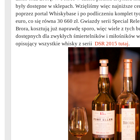
były dostępne w sklepach. Wzięliśmy więc najniższe ce
poprzez portal Whiskybase i po podliczeniu komplet ty
euro, co się równa 30 660 zł. Gwiazdy serii Special Relea
Brora, kosztują już naprawdę sporo, więc wiele z tych b
dostępnych dla zwykłych śmiertelników i miłośników w
opisujący wszystkie whisky z serii
DSR 2015 tutaj
.