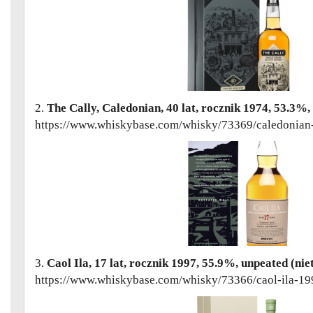
2.
The Cally, Caledonian, 40 lat, rocznik 1974, 53.3%,
https://www.whiskybase.com/whisky/73369/caledonian-
3.
Caol Ila, 17 lat, rocznik 1997, 55.9%, unpeated (ni
https://www.whiskybase.com/whisky/73366/caol-ila-19