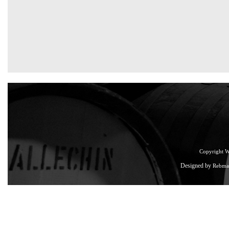
Copyright 
Designed by
Rebma