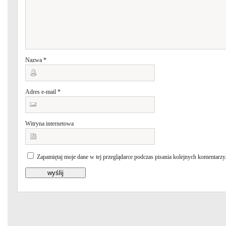
Nazwa
*
Adres e-mail
*
Witryna internetowa
Zapamiętaj moje dane w tej przeglądarce podczas pisania kolejnych komentarzy