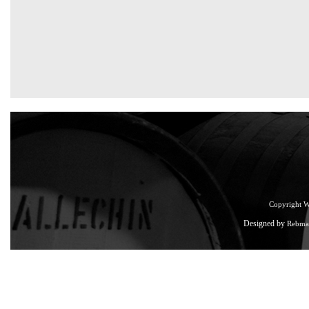
Copyright 
Designed by
Rebma