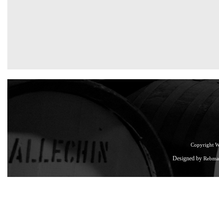
Copyright 
Designed by
Rebma