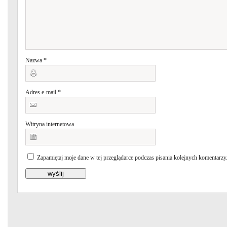
Nazwa
*
Adres e-mail
*
Witryna internetowa
Zapamiętaj moje dane w tej przeglądarce podczas pisania kolejnych komentarzy