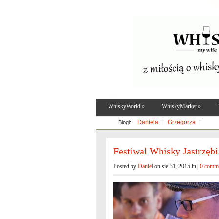
WhiskyWorld
»
WhiskyMarket
»
Daniela
Grzegorza
Blogi:
|
|
Festiwal Whisky Jastrzębi
Posted by
Daniel
on sie 31, 2015 in |
0 comm