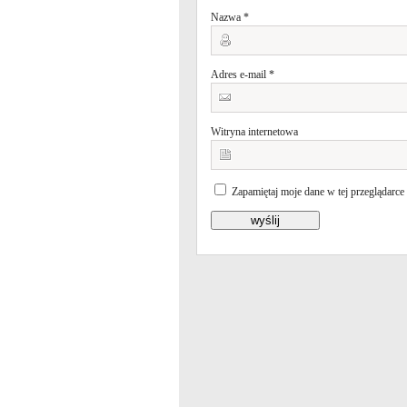
Nazwa
*
Adres e-mail
*
Witryna internetowa
Zapamiętaj moje dane w tej przeglądarce