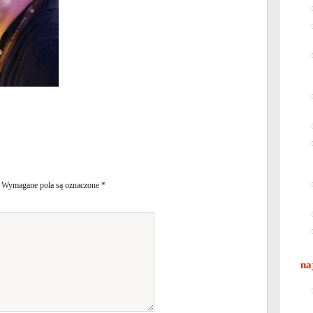
Wymagane pola są oznaczone
*
na