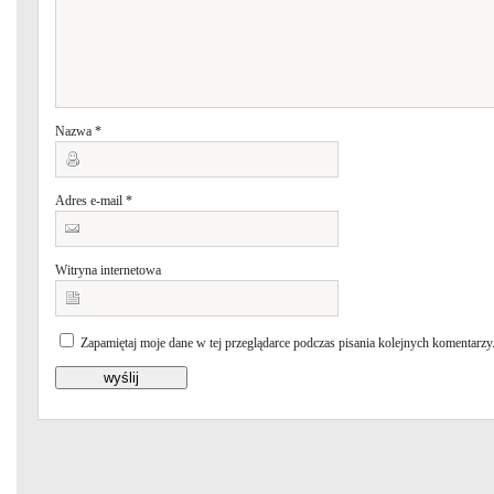
Nazwa
*
Adres e-mail
*
Witryna internetowa
Zapamiętaj moje dane w tej przeglądarce podczas pisania kolejnych komentarzy