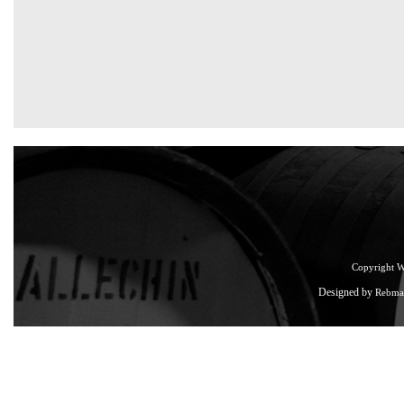
Copyright 
Designed by
Rebma