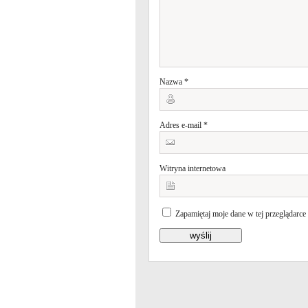
Nazwa
*
Adres e-mail
*
Witryna internetowa
Zapamiętaj moje dane w tej przeglądarce