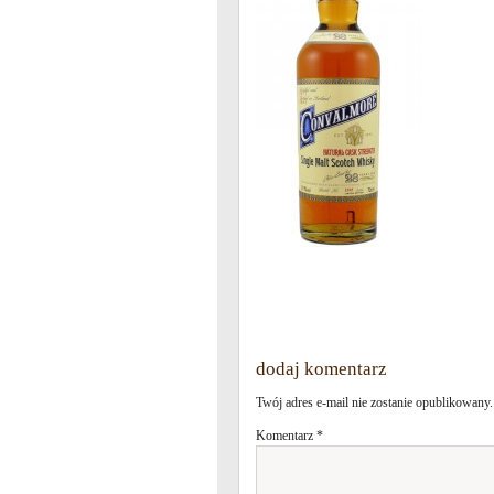
dodaj komentarz
Twój adres e-mail nie zostanie opublikowany.
Komentarz
*