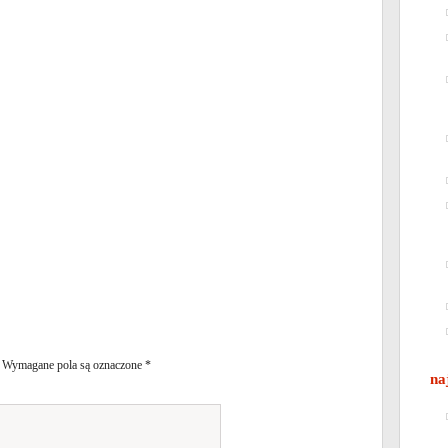
Wymagane pola są oznaczone
*
na