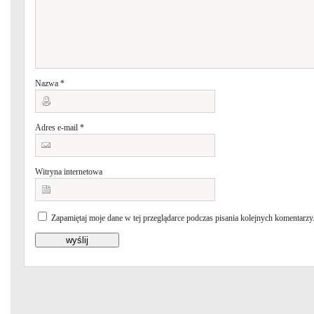
Nazwa
*
Adres e-mail
*
Witryna internetowa
Zapamiętaj moje dane w tej przeglądarce podczas pisania kolejnych komentarzy