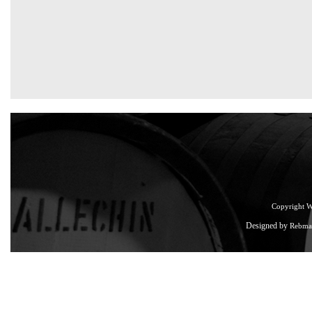
Copyright 
Designed by
Rebma