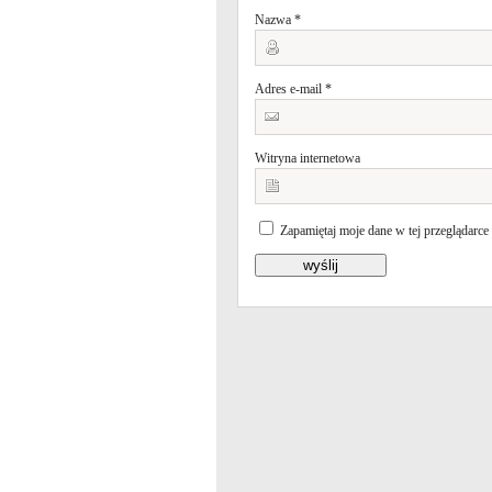
Nazwa
*
Adres e-mail
*
Witryna internetowa
Zapamiętaj moje dane w tej przeglądarce