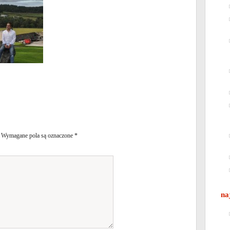
Wymagane pola są oznaczone
*
na