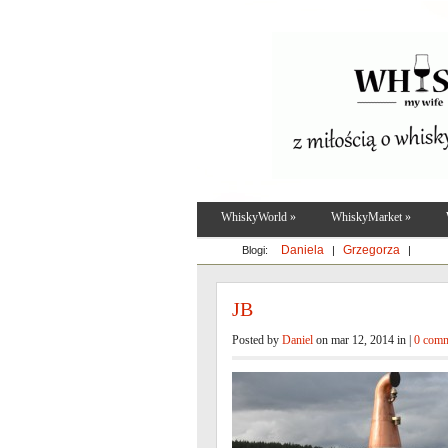
WhiskyWorld
»
WhiskyMarket
»
Daniela
Grzegorza
Blogi:
|
|
JB
Posted by
Daniel
on mar 12, 2014 in |
0 com