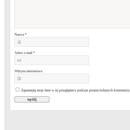
Nazwa
*
Adres e-mail
*
Witryna internetowa
Zapamiętaj moje dane w tej przeglądarce podczas pisania kolejnych komentarzy