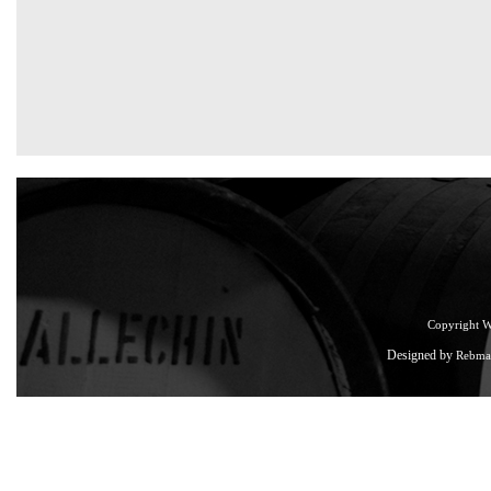
Copyright 
Designed by
Rebma