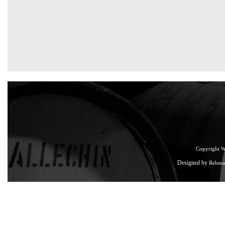
Copyright 
Designed by
Rebma