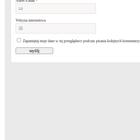
Adres e-mail
*
Witryna internetowa
Zapamiętaj moje dane w tej przeglądarce podczas pisania kolejnych komentarzy