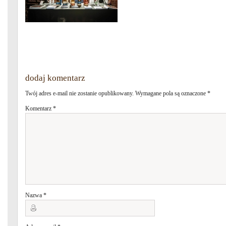
dodaj komentarz
Twój adres e-mail nie zostanie opublikowany.
Wymagane pola są oznaczone
*
Komentarz
*
Nazwa
*