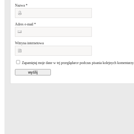
Nazwa
*
Adres e-mail
*
Witryna internetowa
Zapamiętaj moje dane w tej przeglądarce podczas pisania kolejnych komentarzy