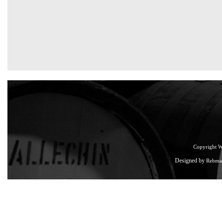
Copyright 
Designed by
Rebma