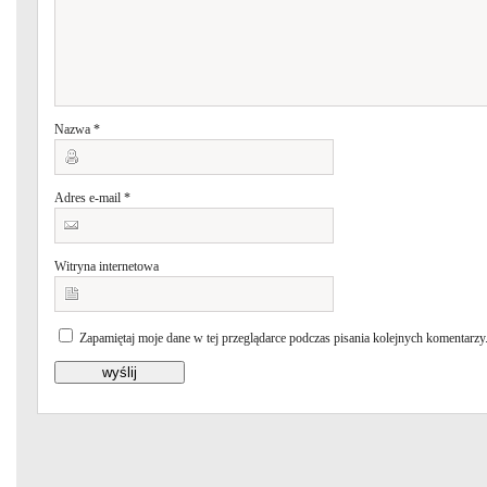
Nazwa
*
Adres e-mail
*
Witryna internetowa
Zapamiętaj moje dane w tej przeglądarce podczas pisania kolejnych komentarzy