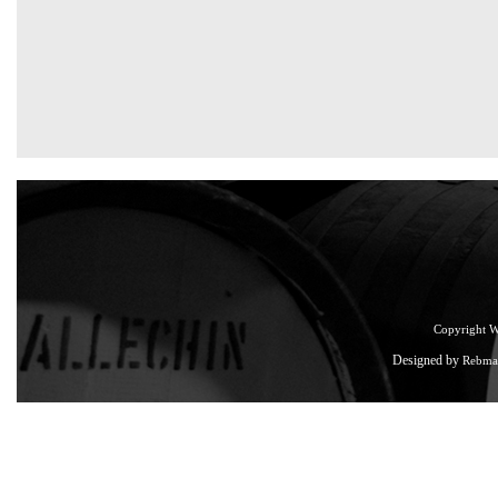
Copyright 
Designed by
Rebma