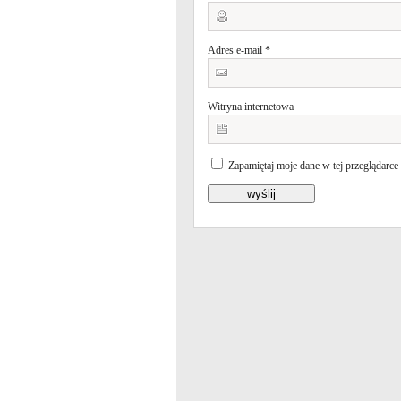
Adres e-mail
*
Witryna internetowa
Zapamiętaj moje dane w tej przeglądarce