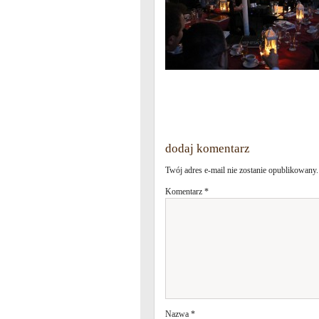
dodaj komentarz
Twój adres e-mail nie zostanie opublikowany.
Komentarz
*
Nazwa
*