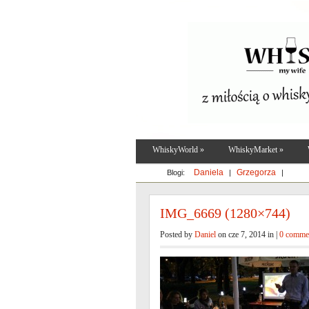
WhiskyWorld
»
WhiskyMarket
»
Daniela
Grzegorza
Blogi:
|
|
IMG_6669 (1280×744)
Posted by
Daniel
on cze 7, 2014 in |
0 comme