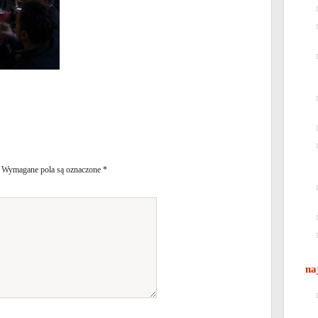
Wymagane pola są oznaczone
*
na