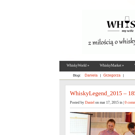
WhiskyWorld
»
WhiskyMarket
»
Daniela
Grzegorza
Blogi:
|
|
WhiskyLegend_2015 – 18
Posted by
Daniel
on mar 17, 2015 in |
0 com