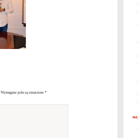
Wymagane pola są oznaczone
*
na