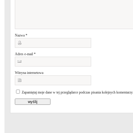
Nazwa
*
Adres e-mail
*
Witryna internetowa
Zapamiętaj moje dane w tej przeglądarce podczas pisania kolejnych komentarzy