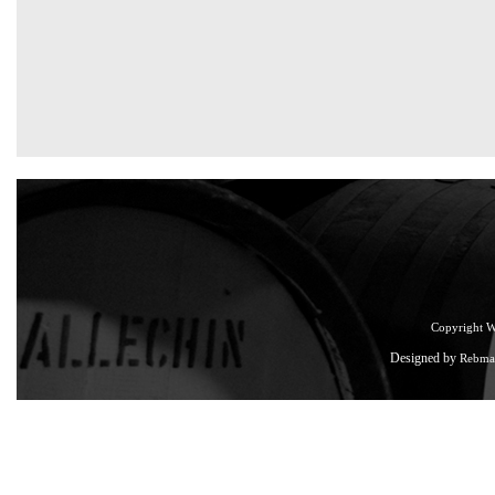
Copyright 
Designed by
Rebma