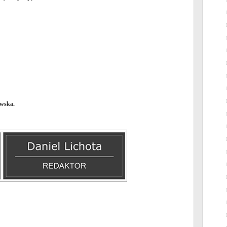
wska.