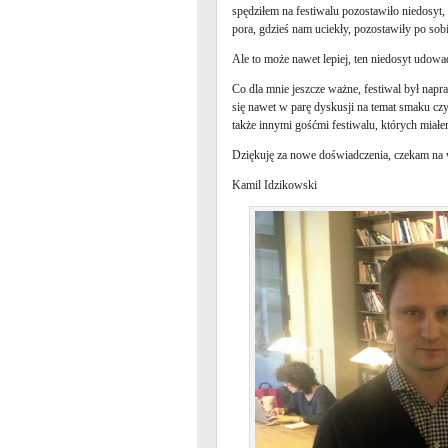
spędziłem na festiwalu pozostawiło niedosyt, b
pora, gdzieś nam uciekły, pozostawiły po sob
Ale to może nawet lepiej, ten niedosyt udowa
Co dla mnie jeszcze ważne, festiwal był napraw
się nawet w parę dyskusji na temat smaku czy
także innymi gośćmi festiwalu, których miałe
Dziękuję za nowe doświadczenia, czekam na w
Kamil Idzikowski